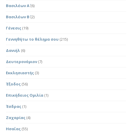
Βασιλέων Α΄
(6)
Βασιλέων Β΄
(2)
Γένεσις
(19)
Γεννηθήτω το θέλημα σου
(215)
Δανιήλ
(6)
Δευτερονόμιον
(7)
Εκκλησιαστής
(3)
Έξοδος
(56)
Επικήδειος Ομιλία
(1)
Έσδρας
(1)
Ζαχαρίας
(4)
Ησαΐας
(55)