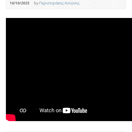
16/10/2023
by
Περιστεράκης Αντώνης