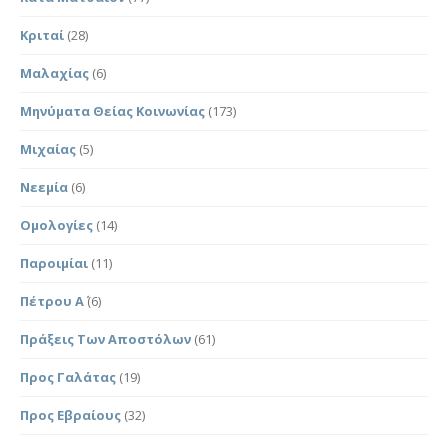
Κριταί
(28)
Μαλαχίας
(6)
Μηνύματα Θείας Κοινωνίας
(173)
Μιχαίας
(5)
Νεεμία
(6)
Ομολογίες
(14)
Παροιμίαι
(11)
Πέτρου Α΄
(6)
Πράξεις Των Αποστόλων
(61)
Προς Γαλάτας
(19)
Προς Εβραίους
(32)