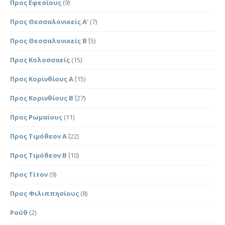
Προς Εφεσίους
(9)
Προς Θεσσαλονικείς Α'
(7)
Προς Θεσσαλονικείς Β΄
(5)
Προς Κολοσσαείς
(15)
Προς Κορινθίους Α΄
(15)
Προς Κορινθίους Β΄
(27)
Προς Ρωμαίους
(11)
Προς Τιμόθεον Α΄
(22)
Προς Τιμόθεον Β΄
(10)
Προς Τίτον
(9)
Προς Φιλιππησίους
(8)
Ρούθ
(2)