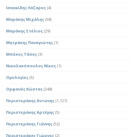
Ισαακίδης Λάζαρος
(4)
Μαράκης Μιχάλης
(58)
Μαράκης Στέλιος
(29)
Μητράκης Παναγιώτης
(1)
Μπέκος Τάσος
(3)
Νικολακόπουλος Νίκος
(1)
Ομολογίες
(5)
Ορφανός Κώστας
(248)
Περιστεράκης Αντώνης
(1,127)
Περιστεράκης Αρτέμης
(5)
Περιστεράκης Γιάννης
(52)
Περιστεράκης Γιώργος
(2)