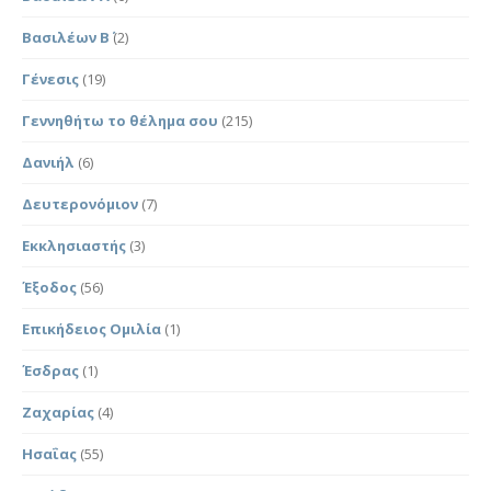
Βασιλέων Β΄
(2)
Γένεσις
(19)
Γεννηθήτω το θέλημα σου
(215)
Δανιήλ
(6)
Δευτερονόμιον
(7)
Εκκλησιαστής
(3)
Έξοδος
(56)
Επικήδειος Ομιλία
(1)
Έσδρας
(1)
Ζαχαρίας
(4)
Ησαΐας
(55)