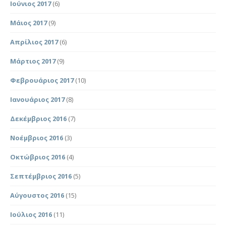
Ιούνιος 2017
(6)
Μάιος 2017
(9)
Απρίλιος 2017
(6)
Μάρτιος 2017
(9)
Φεβρουάριος 2017
(10)
Ιανουάριος 2017
(8)
Δεκέμβριος 2016
(7)
Νοέμβριος 2016
(3)
Οκτώβριος 2016
(4)
Σεπτέμβριος 2016
(5)
Αύγουστος 2016
(15)
Ιούλιος 2016
(11)