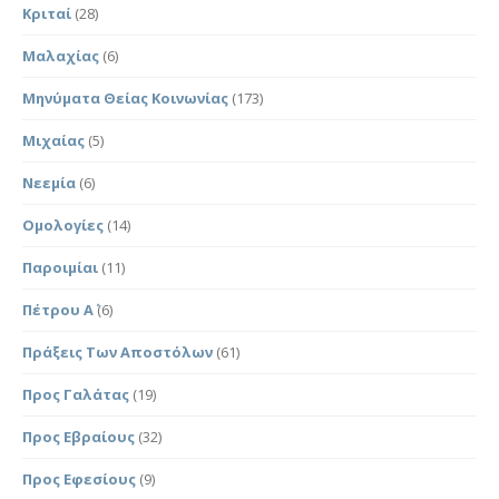
Κριταί
(28)
Μαλαχίας
(6)
Μηνύματα Θείας Κοινωνίας
(173)
Μιχαίας
(5)
Νεεμία
(6)
Ομολογίες
(14)
Παροιμίαι
(11)
Πέτρου Α΄
(6)
Πράξεις Των Αποστόλων
(61)
Προς Γαλάτας
(19)
Προς Εβραίους
(32)
Προς Εφεσίους
(9)