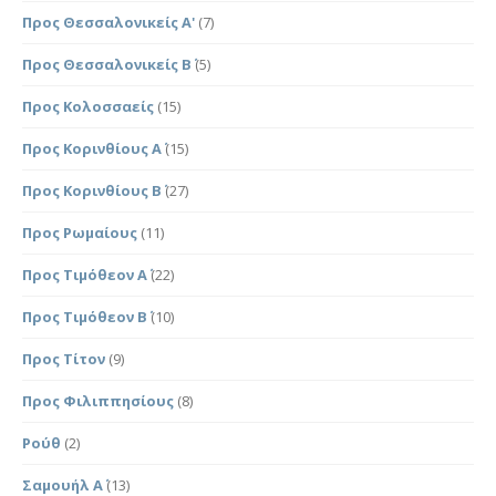
Προς Θεσσαλονικείς Α'
(7)
Προς Θεσσαλονικείς Β΄
(5)
Προς Κολοσσαείς
(15)
Προς Κορινθίους Α΄
(15)
Προς Κορινθίους Β΄
(27)
Προς Ρωμαίους
(11)
Προς Τιμόθεον Α΄
(22)
Προς Τιμόθεον Β΄
(10)
Προς Τίτον
(9)
Προς Φιλιππησίους
(8)
Ρούθ
(2)
Σαμουήλ Α΄
(13)