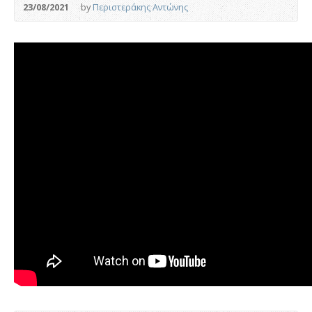
23/08/2021
by
Περιστεράκης Αντώνης