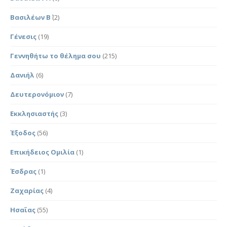
Βασιλέων Β΄
(2)
Γένεσις
(19)
Γεννηθήτω το θέλημα σου
(215)
Δανιήλ
(6)
Δευτερονόμιον
(7)
Εκκλησιαστής
(3)
Έξοδος
(56)
Επικήδειος Ομιλία
(1)
Έσδρας
(1)
Ζαχαρίας
(4)
Ησαΐας
(55)