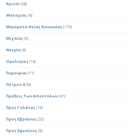
Κριταί
(28)
Μαλαχίας
(6)
Μηνύματα Θείας Κοινωνίας
(173)
Μιχαίας
(5)
Νεεμία
(6)
Ομολογίες
(14)
Παροιμίαι
(11)
Πέτρου Α΄
(6)
Πράξεις Των Αποστόλων
(61)
Προς Γαλάτας
(19)
Προς Εβραίους
(32)
Προς Εφεσίους
(9)