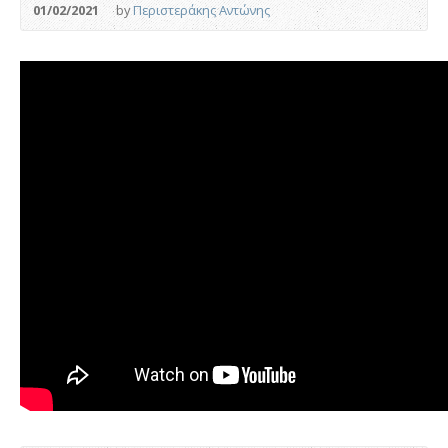
01/02/2021
by
Περιστεράκης Αντώνης