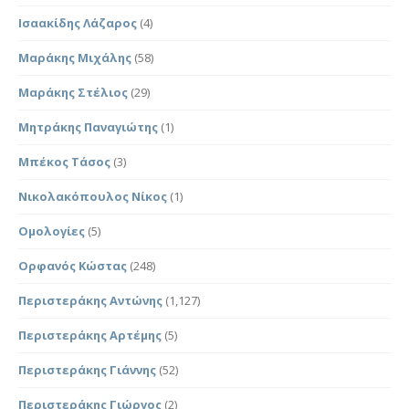
Ισαακίδης Λάζαρος
(4)
Μαράκης Μιχάλης
(58)
Μαράκης Στέλιος
(29)
Μητράκης Παναγιώτης
(1)
Μπέκος Τάσος
(3)
Νικολακόπουλος Νίκος
(1)
Ομολογίες
(5)
Ορφανός Κώστας
(248)
Περιστεράκης Αντώνης
(1,127)
Περιστεράκης Αρτέμης
(5)
Περιστεράκης Γιάννης
(52)
Περιστεράκης Γιώργος
(2)