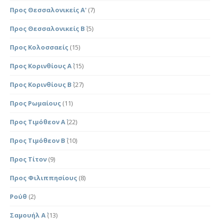
Προς Θεσσαλονικείς Α'
(7)
Προς Θεσσαλονικείς Β΄
(5)
Προς Κολοσσαείς
(15)
Προς Κορινθίους Α΄
(15)
Προς Κορινθίους Β΄
(27)
Προς Ρωμαίους
(11)
Προς Τιμόθεον Α΄
(22)
Προς Τιμόθεον Β΄
(10)
Προς Τίτον
(9)
Προς Φιλιππησίους
(8)
Ρούθ
(2)
Σαμουήλ Α΄
(13)