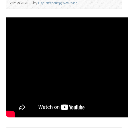
28/12/2020
by
Περιστεράκης Αντώνης