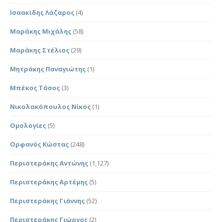
Ισαακίδης Λάζαρος
(4)
Μαράκης Μιχάλης
(58)
Μαράκης Στέλιος
(29)
Μητράκης Παναγιώτης
(1)
Μπέκος Τάσος
(3)
Νικολακόπουλος Νίκος
(1)
Ομολογίες
(5)
Ορφανός Κώστας
(248)
Περιστεράκης Αντώνης
(1,127)
Περιστεράκης Αρτέμης
(5)
Περιστεράκης Γιάννης
(52)
Περιστεράκης Γιώργος
(2)