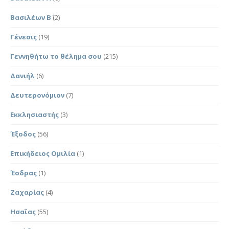
Βασιλέων Β΄
(2)
Γένεσις
(19)
Γεννηθήτω το θέλημα σου
(215)
Δανιήλ
(6)
Δευτερονόμιον
(7)
Εκκλησιαστής
(3)
Έξοδος
(56)
Επικήδειος Ομιλία
(1)
Έσδρας
(1)
Ζαχαρίας
(4)
Ησαΐας
(55)