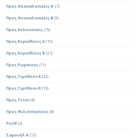
Προς Θεσσαλονικείς Α'
(7)
Προς Θεσσαλονικείς Β΄
(5)
Προς Κολοσσαείς
(15)
Προς Κορινθίους Α΄
(15)
Προς Κορινθίους Β΄
(27)
Προς Ρωμαίους
(11)
Προς Τιμόθεον Α΄
(22)
Προς Τιμόθεον Β΄
(10)
Προς Τίτον
(9)
Προς Φιλιππησίους
(8)
Ρούθ
(2)
Σαμουήλ Α΄
(13)