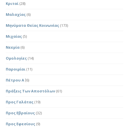
Κριταί
(28)
Μαλαχίας
(6)
Μηνύματα Θείας Κοινωνίας
(173)
Μιχαίας
(5)
Νεεμία
(6)
Ομολογίες
(14)
Παροιμίαι
(11)
Πέτρου Α΄
(6)
Πράξεις Των Αποστόλων
(61)
Προς Γαλάτας
(19)
Προς Εβραίους
(32)
Προς Εφεσίους
(9)