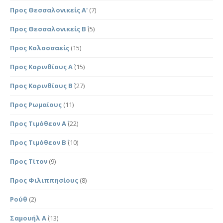
Προς Θεσσαλονικείς Α'
(7)
Προς Θεσσαλονικείς Β΄
(5)
Προς Κολοσσαείς
(15)
Προς Κορινθίους Α΄
(15)
Προς Κορινθίους Β΄
(27)
Προς Ρωμαίους
(11)
Προς Τιμόθεον Α΄
(22)
Προς Τιμόθεον Β΄
(10)
Προς Τίτον
(9)
Προς Φιλιππησίους
(8)
Ρούθ
(2)
Σαμουήλ Α΄
(13)