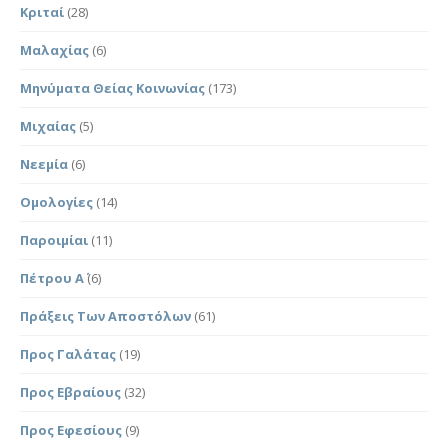
Κριταί
(28)
Μαλαχίας
(6)
Μηνύματα Θείας Κοινωνίας
(173)
Μιχαίας
(5)
Νεεμία
(6)
Ομολογίες
(14)
Παροιμίαι
(11)
Πέτρου Α΄
(6)
Πράξεις Των Αποστόλων
(61)
Προς Γαλάτας
(19)
Προς Εβραίους
(32)
Προς Εφεσίους
(9)