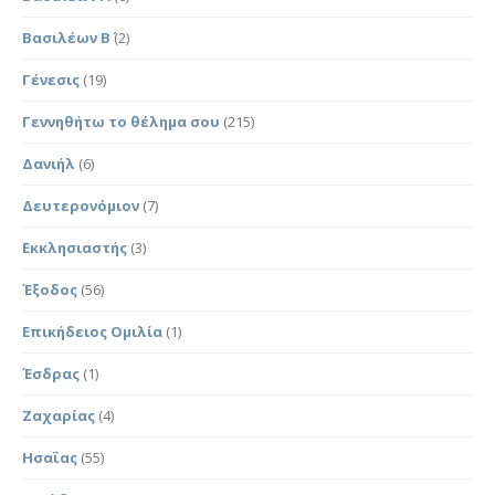
Βασιλέων Β΄
(2)
Γένεσις
(19)
Γεννηθήτω το θέλημα σου
(215)
Δανιήλ
(6)
Δευτερονόμιον
(7)
Εκκλησιαστής
(3)
Έξοδος
(56)
Επικήδειος Ομιλία
(1)
Έσδρας
(1)
Ζαχαρίας
(4)
Ησαΐας
(55)