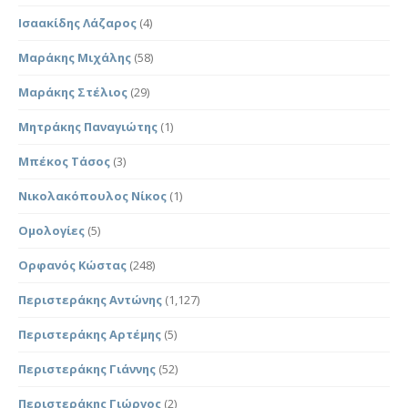
Ισαακίδης Λάζαρος
(4)
Μαράκης Μιχάλης
(58)
Μαράκης Στέλιος
(29)
Μητράκης Παναγιώτης
(1)
Μπέκος Τάσος
(3)
Νικολακόπουλος Νίκος
(1)
Ομολογίες
(5)
Ορφανός Κώστας
(248)
Περιστεράκης Αντώνης
(1,127)
Περιστεράκης Αρτέμης
(5)
Περιστεράκης Γιάννης
(52)
Περιστεράκης Γιώργος
(2)