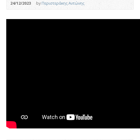
24/12/2023
by
Περιστεράκης Αντώνης