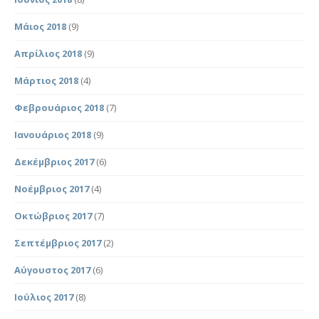
Μάιος 2018
(9)
Απρίλιος 2018
(9)
Μάρτιος 2018
(4)
Φεβρουάριος 2018
(7)
Ιανουάριος 2018
(9)
Δεκέμβριος 2017
(6)
Νοέμβριος 2017
(4)
Οκτώβριος 2017
(7)
Σεπτέμβριος 2017
(2)
Αύγουστος 2017
(6)
Ιούλιος 2017
(8)