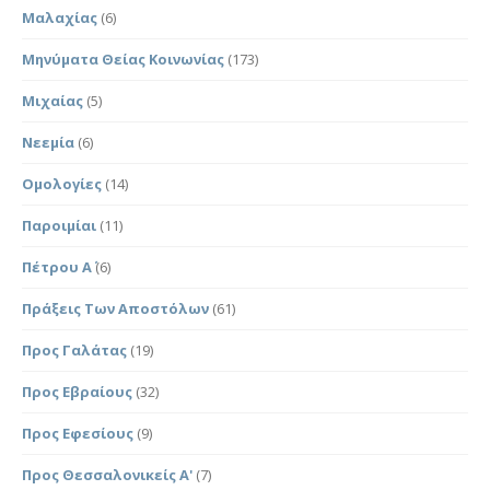
Μαλαχίας
(6)
Μηνύματα Θείας Κοινωνίας
(173)
Μιχαίας
(5)
Νεεμία
(6)
Ομολογίες
(14)
Παροιμίαι
(11)
Πέτρου Α΄
(6)
Πράξεις Των Αποστόλων
(61)
Προς Γαλάτας
(19)
Προς Εβραίους
(32)
Προς Εφεσίους
(9)
Προς Θεσσαλονικείς Α'
(7)