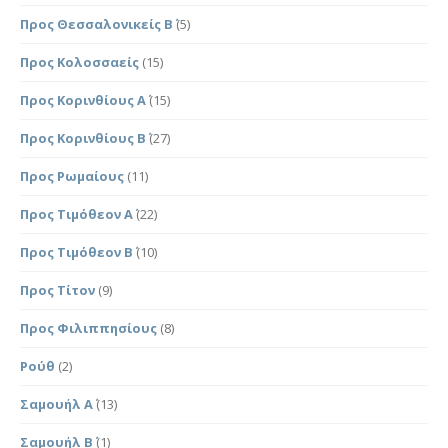
Προς Θεσσαλονικείς Β΄
(5)
Προς Κολοσσαείς
(15)
Προς Κορινθίους Α΄
(15)
Προς Κορινθίους Β΄
(27)
Προς Ρωμαίους
(11)
Προς Τιμόθεον Α΄
(22)
Προς Τιμόθεον Β΄
(10)
Προς Τίτον
(9)
Προς Φιλιππησίους
(8)
Ρούθ
(2)
Σαμουήλ Α΄
(13)
Σαμουήλ Β΄
(1)