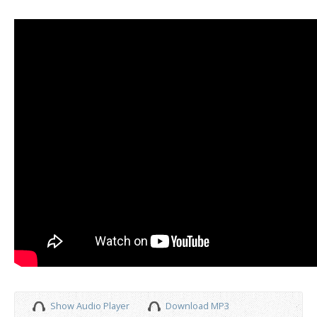
Show Audio Player
Download MP3