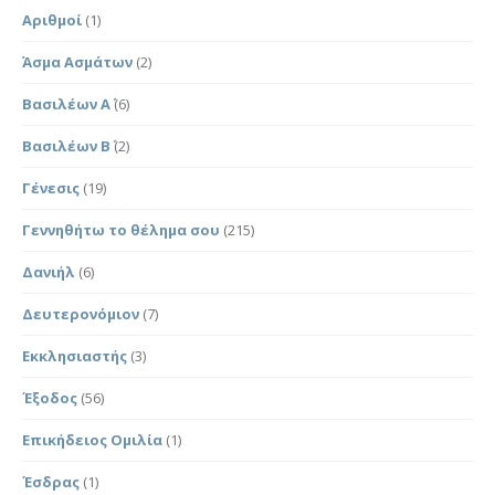
Αριθμοί
(1)
Άσμα Ασμάτων
(2)
Βασιλέων Α΄
(6)
Βασιλέων Β΄
(2)
Γένεσις
(19)
Γεννηθήτω το θέλημα σου
(215)
Δανιήλ
(6)
Δευτερονόμιον
(7)
Εκκλησιαστής
(3)
Έξοδος
(56)
Επικήδειος Ομιλία
(1)
Έσδρας
(1)