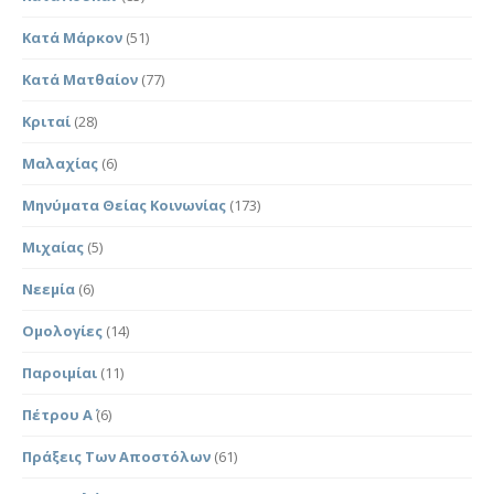
Κατά Μάρκον
(51)
Κατά Ματθαίον
(77)
Κριταί
(28)
Μαλαχίας
(6)
Μηνύματα Θείας Κοινωνίας
(173)
Μιχαίας
(5)
Νεεμία
(6)
Ομολογίες
(14)
Παροιμίαι
(11)
Πέτρου Α΄
(6)
Πράξεις Των Αποστόλων
(61)