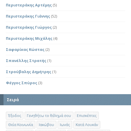
Περιστεράκης Αρτέμης
(5)
Περιστεράκης Γιάννης
(52)
Περιστεράκης Γιώργος
(2)
Περιστεράκης Μιχάλης
(4)
Σαφαρίκας Κώστας
(2)
Σπανέλλης Στρατής
(1)
Στρούβαλης Δημήτρης
(1)
Φέγγος Σπύρος
(3)
Σειρά
Έξοδος
Γενηθήτω το θέλημά σου
Επισκέπτες
Θεία Κοινωνία
Ιακώβου
Ιωνάς
Κατά Λουκάν