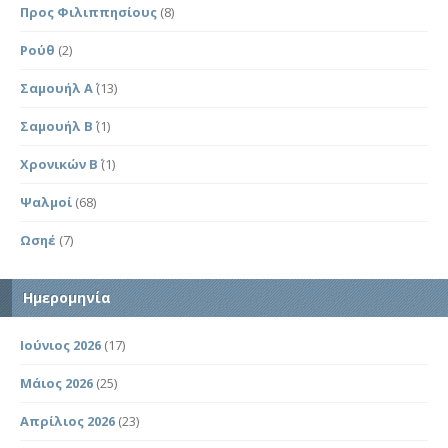
Προς Φιλιππησίους
(8)
Ρούθ
(2)
Σαμουήλ Α΄
(13)
Σαμουήλ Β΄
(1)
Χρονικών Β΄
(1)
Ψαλμοί
(68)
Ωσηέ
(7)
Ημερομηνία
Ιούνιος 2026
(17)
Μάιος 2026
(25)
Απρίλιος 2026
(23)