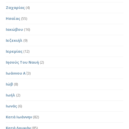
Ζαχαρίας
(4)
Ησαΐας
(55)
Ιακώβου
(16)
Ιεζεκιήλ
(9)
Ιερεμίας
(12)
Ιησούς Του Ναυή
(2)
Ιωάννου Α΄
(3)
Ιώβ
(8)
Ιωήλ
(2)
Ιωνάς
(6)
Κατά Ιωάννην
(82)
Κατά Λουκάν
(85)