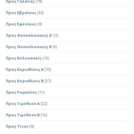
Προς Γαλάτας
(19)
Προς Εβραίους
(32)
Προς Εφεσίους
(9)
Προς Θεσσαλονικείς Α'
(7)
Προς Θεσσαλονικείς Β΄
(5)
Προς Κολοσσαείς
(15)
Προς Κορινθίους Α΄
(15)
Προς Κορινθίους Β΄
(27)
Προς Ρωμαίους
(11)
Προς Τιμόθεον Α΄
(22)
Προς Τιμόθεον Β΄
(10)
Προς Τίτον
(9)