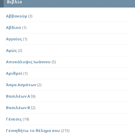
Βιβλίο
Αββακούμ
(3)
Αβδιού
(1)
Αγγαίος
(1)
Αμώς
(2)
Αποκάλυψις Ιωάννου
(5)
Αριθμοί
(1)
Άσμα Ασμάτων
(2)
Βασιλέων Α΄
(6)
Βασιλέων Β΄
(2)
Γένεσις
(19)
Γεννηθήτω το θέλημα σου
(215)