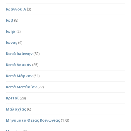
Ιωάννου Α΄
(3)
Ιώβ
(8)
Ιωήλ
(2)
Ιωνάς
(6)
Κατά Ιωάννην
(82)
Κατά Λουκάν
(85)
Κατά Μάρκον
(51)
Κατά Ματθαίον
(77)
Κριταί
(28)
Μαλαχίας
(6)
Μηνύματα Θείας Κοινωνίας
(173)