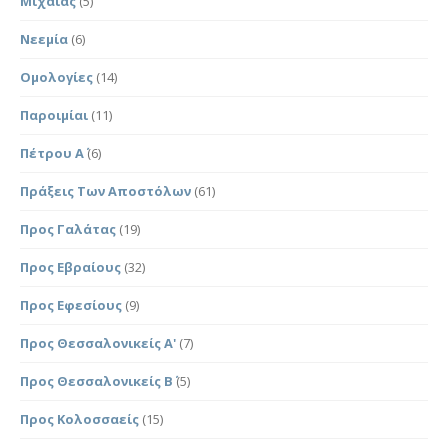
Μιχαίας
(5)
Νεεμία
(6)
Ομολογίες
(14)
Παροιμίαι
(11)
Πέτρου Α΄
(6)
Πράξεις Των Αποστόλων
(61)
Προς Γαλάτας
(19)
Προς Εβραίους
(32)
Προς Εφεσίους
(9)
Προς Θεσσαλονικείς Α'
(7)
Προς Θεσσαλονικείς Β΄
(5)
Προς Κολοσσαείς
(15)