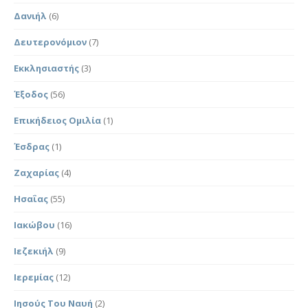
Δανιήλ
(6)
Δευτερονόμιον
(7)
Εκκλησιαστής
(3)
Έξοδος
(56)
Επικήδειος Ομιλία
(1)
Έσδρας
(1)
Ζαχαρίας
(4)
Ησαΐας
(55)
Ιακώβου
(16)
Ιεζεκιήλ
(9)
Ιερεμίας
(12)
Ιησούς Του Ναυή
(2)