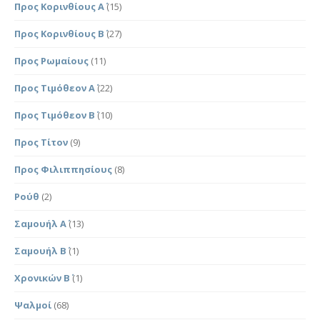
Προς Κορινθίους Α΄
(15)
Προς Κορινθίους Β΄
(27)
Προς Ρωμαίους
(11)
Προς Τιμόθεον Α΄
(22)
Προς Τιμόθεον Β΄
(10)
Προς Τίτον
(9)
Προς Φιλιππησίους
(8)
Ρούθ
(2)
Σαμουήλ Α΄
(13)
Σαμουήλ Β΄
(1)
Χρονικών Β΄
(1)
Ψαλμοί
(68)