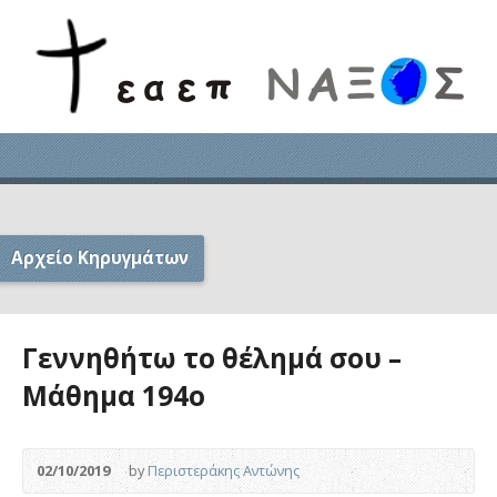
Αρχείο Κηρυγμάτων
Γεννηθήτω το θέλημά σου –
Μάθημα 194ο
02/10/2019
by
Περιστεράκης Αντώνης