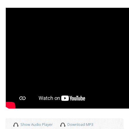
Show Audio Player
Download MP3