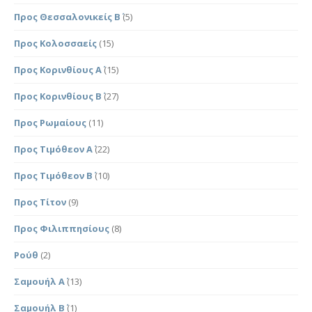
Προς Θεσσαλονικείς Β΄
(5)
Προς Κολοσσαείς
(15)
Προς Κορινθίους Α΄
(15)
Προς Κορινθίους Β΄
(27)
Προς Ρωμαίους
(11)
Προς Τιμόθεον Α΄
(22)
Προς Τιμόθεον Β΄
(10)
Προς Τίτον
(9)
Προς Φιλιππησίους
(8)
Ρούθ
(2)
Σαμουήλ Α΄
(13)
Σαμουήλ Β΄
(1)