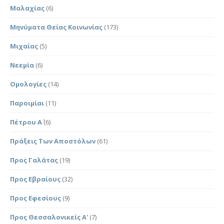
Μαλαχίας
(6)
Μηνύματα Θείας Κοινωνίας
(173)
Μιχαίας
(5)
Νεεμία
(6)
Ομολογίες
(14)
Παροιμίαι
(11)
Πέτρου Α΄
(6)
Πράξεις Των Αποστόλων
(61)
Προς Γαλάτας
(19)
Προς Εβραίους
(32)
Προς Εφεσίους
(9)
Προς Θεσσαλονικείς Α'
(7)