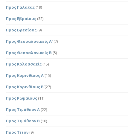
Προς Γαλάτας
(19)
Προς Εβραίους
(32)
Προς Εφεσίους
(9)
Προς Θεσσαλονικείς Α'
(7)
Προς Θεσσαλονικείς Β΄
(5)
Προς Κολοσσαείς
(15)
Προς Κορινθίους Α΄
(15)
Προς Κορινθίους Β΄
(27)
Προς Ρωμαίους
(11)
Προς Τιμόθεον Α΄
(22)
Προς Τιμόθεον Β΄
(10)
Προς Τίτον
(9)