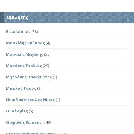
Ομιλητής
Επισκέπτες
(38)
Ισαακίδης Λάζαρος
(4)
Μαράκης Μιχάλης
(58)
Μαράκης Στέλιος
(29)
Μητράκης Παναγιώτης
(1)
Μπέκος Τάσος
(3)
Νικολακόπουλος Νίκος
(1)
Ομολογίες
(5)
Ορφανός Κώστας
(248)
Περιστεράκης Αντώνης
(1,127)