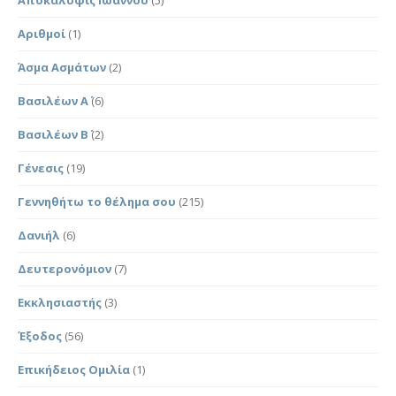
Αριθμοί
(1)
Άσμα Ασμάτων
(2)
Βασιλέων Α΄
(6)
Βασιλέων Β΄
(2)
Γένεσις
(19)
Γεννηθήτω το θέλημα σου
(215)
Δανιήλ
(6)
Δευτερονόμιον
(7)
Εκκλησιαστής
(3)
Έξοδος
(56)
Επικήδειος Ομιλία
(1)