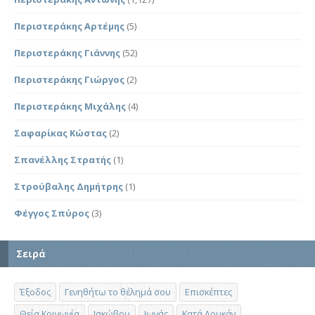
Περιστεράκης Αρτέμης
(5)
Περιστεράκης Γιάννης
(52)
Περιστεράκης Γιώργος
(2)
Περιστεράκης Μιχάλης
(4)
Σαφαρίκας Κώστας
(2)
Σπανέλλης Στρατής
(1)
Στρούβαλης Δημήτρης
(1)
Φέγγος Σπύρος
(3)
Σειρά
Έξοδος
Γενηθήτω το θέλημά σου
Επισκέπτες
Θεία Κοινωνία
Ιακώβου
Ιωνάς
Κατά Λουκάν