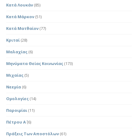
Κατά Λουκάν
(85)
Κατά Μάρκον
(51)
Κατά Ματθαίον
(77)
Κριταί
(28)
Μαλαχίας
(6)
Μηνύματα Θείας Κοινωνίας
(173)
Μιχαίας
(5)
Νεεμία
(6)
Ομολογίες
(14)
Παροιμίαι
(11)
Πέτρου Α΄
(6)
Πράξεις Των Αποστόλων
(61)