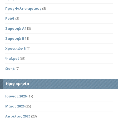
Προς Φιλιππησίους
(8)
Ρούθ
(2)
Σαμουήλ Α΄
(13)
Σαμουήλ Β΄
(1)
Χρονικών Β΄
(1)
Ψαλμοί
(68)
Ωσηέ
(7)
Ημερομηνία
Ιούνιος 2026
(17)
Μάιος 2026
(25)
Απρίλιος 2026
(23)