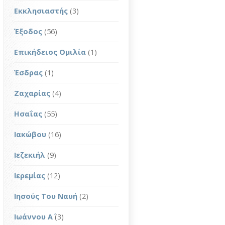
Εκκλησιαστής
(3)
Έξοδος
(56)
Επικήδειος Ομιλία
(1)
Έσδρας
(1)
Ζαχαρίας
(4)
Ησαΐας
(55)
Ιακώβου
(16)
Ιεζεκιήλ
(9)
Ιερεμίας
(12)
Ιησούς Του Ναυή
(2)
Ιωάννου Α΄
(3)