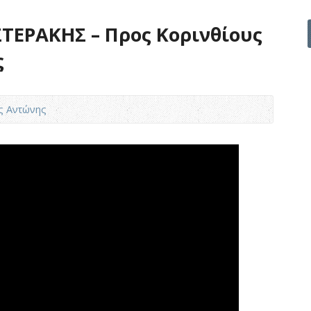
ΤΕΡΑΚΗΣ – Προς Κορινθίους
ς
ς Αντώνης