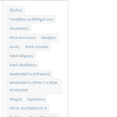
Έξοδος
Γενηθήτω το θέλημά σου
Επισκέπτες
Θεία Κοινωνία
Ιακώβου
Ιωνάς
Κατά Λουκάν
Κατά Μάρκον
Κατά Ματθαίον
ΜΑΘΗΜΑΤΑ ΚΥΡΙΑΚΗΣ
ΜΗΝΥΜΑΤΑ ΠΡΙΝ ΤΗ ΘΕΙΑ
ΚΟΙΝΩΝΙΑ
Νεεμία
Ομολογία
ΠΡΟΣ ΚΟΡΙΝΘΙΟΥΣ Β΄