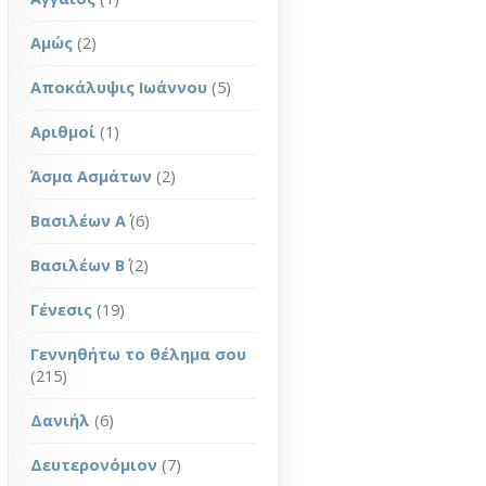
Αμώς
(2)
Αποκάλυψις Ιωάννου
(5)
Αριθμοί
(1)
Άσμα Ασμάτων
(2)
Βασιλέων Α΄
(6)
Βασιλέων Β΄
(2)
Γένεσις
(19)
Γεννηθήτω το θέλημα σου
(215)
Δανιήλ
(6)
Δευτερονόμιον
(7)