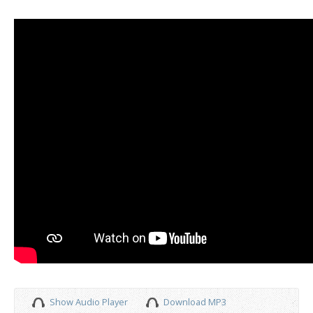
Show Audio Player
Download MP3