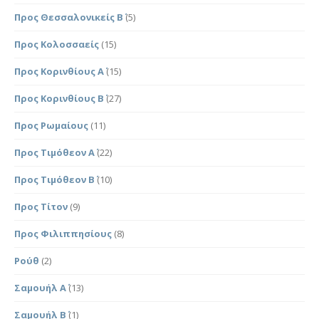
Προς Θεσσαλονικείς Β΄
(5)
Προς Κολοσσαείς
(15)
Προς Κορινθίους Α΄
(15)
Προς Κορινθίους Β΄
(27)
Προς Ρωμαίους
(11)
Προς Τιμόθεον Α΄
(22)
Προς Τιμόθεον Β΄
(10)
Προς Τίτον
(9)
Προς Φιλιππησίους
(8)
Ρούθ
(2)
Σαμουήλ Α΄
(13)
Σαμουήλ Β΄
(1)