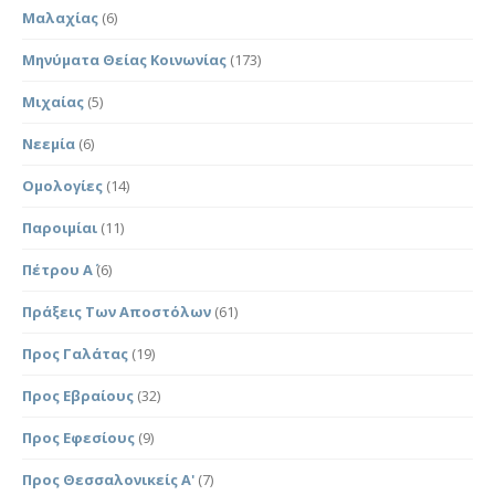
Μαλαχίας
(6)
Μηνύματα Θείας Κοινωνίας
(173)
Μιχαίας
(5)
Νεεμία
(6)
Ομολογίες
(14)
Παροιμίαι
(11)
Πέτρου Α΄
(6)
Πράξεις Των Αποστόλων
(61)
Προς Γαλάτας
(19)
Προς Εβραίους
(32)
Προς Εφεσίους
(9)
Προς Θεσσαλονικείς Α'
(7)