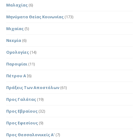
Μαλαχίας
(6)
Μηνύματα Θείας Κοινωνίας
(173)
Μιχαίας
(5)
Νεεμία
(6)
Ομολογίες
(14)
Παροιμίαι
(11)
Πέτρου Α΄
(6)
Πράξεις Των Αποστόλων
(61)
Προς Γαλάτας
(19)
Προς Εβραίους
(32)
Προς Εφεσίους
(9)
Προς Θεσσαλονικείς Α'
(7)