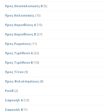
Προς Θεσσαλονικείς Β΄
(5)
Προς Κολοσσαείς
(15)
Προς Κορινθίους Α΄
(15)
Προς Κορινθίους Β΄
(27)
Προς Ρωμαίους
(11)
Προς Τιμόθεον Α΄
(22)
Προς Τιμόθεον Β΄
(10)
Προς Τίτον
(9)
Προς Φιλιππησίους
(8)
Ρούθ
(2)
Σαμουήλ Α΄
(13)
Σαμουήλ Β΄
(1)