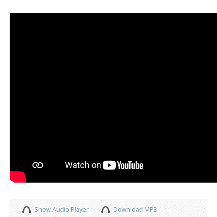
Show Audio Player
Download MP3