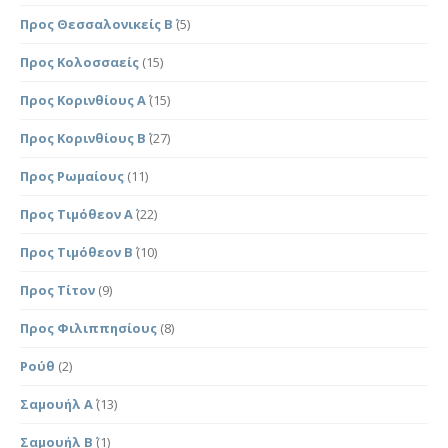
Προς Θεσσαλονικείς Β΄
(5)
Προς Κολοσσαείς
(15)
Προς Κορινθίους Α΄
(15)
Προς Κορινθίους Β΄
(27)
Προς Ρωμαίους
(11)
Προς Τιμόθεον Α΄
(22)
Προς Τιμόθεον Β΄
(10)
Προς Τίτον
(9)
Προς Φιλιππησίους
(8)
Ρούθ
(2)
Σαμουήλ Α΄
(13)
Σαμουήλ Β΄
(1)