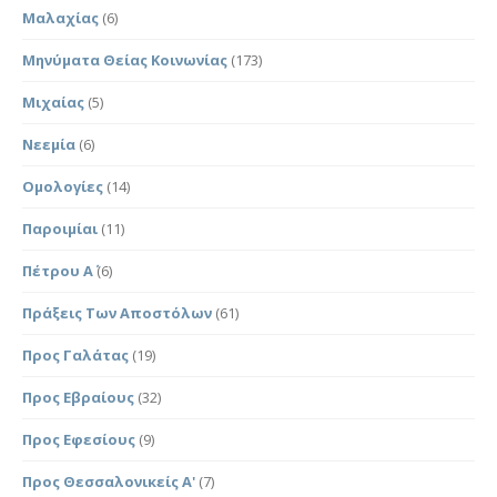
Μαλαχίας
(6)
Μηνύματα Θείας Κοινωνίας
(173)
Μιχαίας
(5)
Νεεμία
(6)
Ομολογίες
(14)
Παροιμίαι
(11)
Πέτρου Α΄
(6)
Πράξεις Των Αποστόλων
(61)
Προς Γαλάτας
(19)
Προς Εβραίους
(32)
Προς Εφεσίους
(9)
Προς Θεσσαλονικείς Α'
(7)