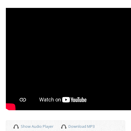
Show Audio Player
Download MP3