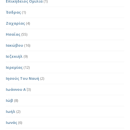
Επικήδειος Ομιλία
(1)
Έσδρας
(1)
Ζαχαρίας
(4)
Ησαΐας
(55)
Ιακώβου
(16)
Ιεζεκιήλ
(9)
Ιερεμίας
(12)
Ιησούς Του Ναυή
(2)
Ιωάννου Α΄
(3)
Ιώβ
(8)
Ιωήλ
(2)
Ιωνάς
(6)