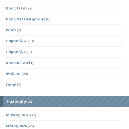
Προς Τίτον
(9)
Προς Φιλιππησίους
(8)
Ρούθ
(2)
Σαμουήλ Α΄
(13)
Σαμουήλ Β΄
(1)
Χρονικών Β΄
(1)
Ψαλμοί
(68)
Ωσηέ
(7)
Ημερομηνία
Ιούνιος 2026
(17)
Μάιος 2026
(25)