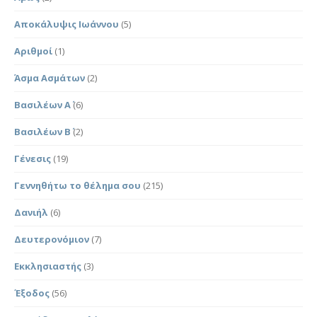
Αποκάλυψις Ιωάννου
(5)
Αριθμοί
(1)
Άσμα Ασμάτων
(2)
Βασιλέων Α΄
(6)
Βασιλέων Β΄
(2)
Γένεσις
(19)
Γεννηθήτω το θέλημα σου
(215)
Δανιήλ
(6)
Δευτερονόμιον
(7)
Εκκλησιαστής
(3)
Έξοδος
(56)