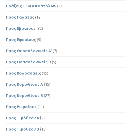
Πράξεις Των Αποστόλων
(61)
Προς Γαλάτας
(19)
Προς Εβραίους
(32)
Προς Εφεσίους
(9)
Προς Θεσσαλονικείς Α'
(7)
Προς Θεσσαλονικείς Β΄
(5)
Προς Κολοσσαείς
(15)
Προς Κορινθίους Α΄
(15)
Προς Κορινθίους Β΄
(27)
Προς Ρωμαίους
(11)
Προς Τιμόθεον Α΄
(22)
Προς Τιμόθεον Β΄
(10)