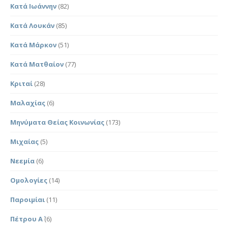
Κατά Ιωάννην
(82)
Κατά Λουκάν
(85)
Κατά Μάρκον
(51)
Κατά Ματθαίον
(77)
Κριταί
(28)
Μαλαχίας
(6)
Μηνύματα Θείας Κοινωνίας
(173)
Μιχαίας
(5)
Νεεμία
(6)
Ομολογίες
(14)
Παροιμίαι
(11)
Πέτρου Α΄
(6)