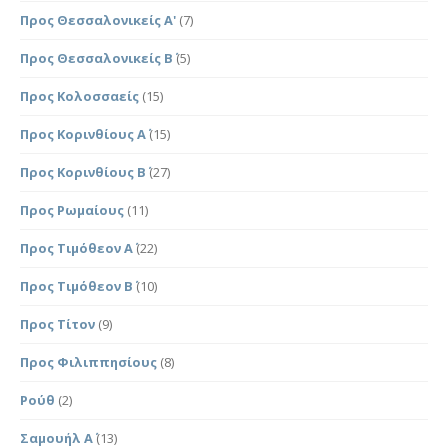
Προς Θεσσαλονικείς Α'
(7)
Προς Θεσσαλονικείς Β΄
(5)
Προς Κολοσσαείς
(15)
Προς Κορινθίους Α΄
(15)
Προς Κορινθίους Β΄
(27)
Προς Ρωμαίους
(11)
Προς Τιμόθεον Α΄
(22)
Προς Τιμόθεον Β΄
(10)
Προς Τίτον
(9)
Προς Φιλιππησίους
(8)
Ρούθ
(2)
Σαμουήλ Α΄
(13)