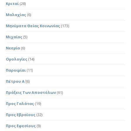
Κριταί
(28)
Μαλαχίας
(6)
Μηνύματα Θείας Κοινωνίας
(173)
Μιχαίας
(5)
Νεεμία
(6)
Ομολογίες
(14)
Παροιμίαι
(11)
Πέτρου Α΄
(6)
Πράξεις Των Αποστόλων
(61)
Προς Γαλάτας
(19)
Προς Εβραίους
(32)
Προς Εφεσίους
(9)