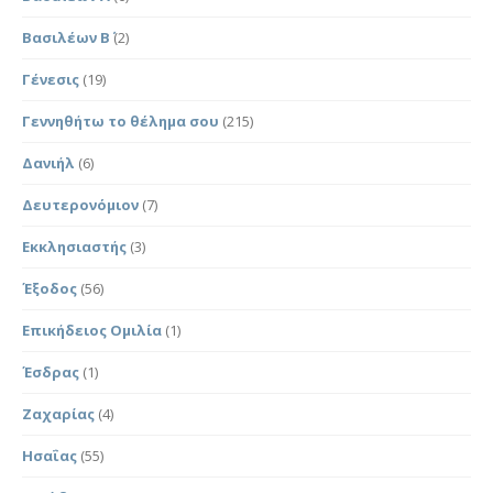
Βασιλέων Β΄
(2)
Γένεσις
(19)
Γεννηθήτω το θέλημα σου
(215)
Δανιήλ
(6)
Δευτερονόμιον
(7)
Εκκλησιαστής
(3)
Έξοδος
(56)
Επικήδειος Ομιλία
(1)
Έσδρας
(1)
Ζαχαρίας
(4)
Ησαΐας
(55)