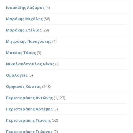
Ισαακίδης Λάζαρος
(4)
Μαράκης Μιχάλης
(58)
Μαράκης Στέλιος
(29)
Μητράκης Παναγιώτης
(1)
Μπέκος Τάσος
(3)
Νικολακόπουλος Νίκος
(1)
Ομολογίες
(5)
Ορφανός Κώστας
(248)
Περιστεράκης Αντώνης
(1,127)
Περιστεράκης Αρτέμης
(5)
Περιστεράκης Γιάννης
(52)
Περιστεράκης Γιώργος
(2)