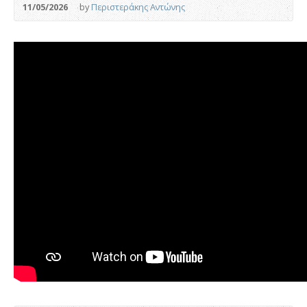
11/05/2026
by
Περιστεράκης Αντώνης