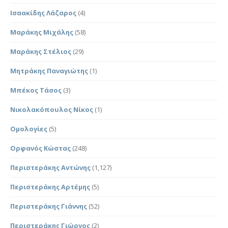
Ισαακίδης Λάζαρος
(4)
Μαράκης Μιχάλης
(58)
Μαράκης Στέλιος
(29)
Μητράκης Παναγιώτης
(1)
Μπέκος Τάσος
(3)
Νικολακόπουλος Νίκος
(1)
Ομολογίες
(5)
Ορφανός Κώστας
(248)
Περιστεράκης Αντώνης
(1,127)
Περιστεράκης Αρτέμης
(5)
Περιστεράκης Γιάννης
(52)
Περιστεράκης Γιώργος
(2)