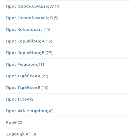
Προς Θεσσαλονικείς Α'
(7)
Προς Θεσσαλονικείς Β΄
(5)
Προς Κολοσσαείς
(15)
Προς Κορινθίους Α΄
(15)
Προς Κορινθίους Β΄
(27)
Προς Ρωμαίους
(11)
Προς Τιμόθεον Α΄
(22)
Προς Τιμόθεον Β΄
(10)
Προς Τίτον
(9)
Προς Φιλιππησίους
(8)
Ρούθ
(2)
Σαμουήλ Α΄
(13)