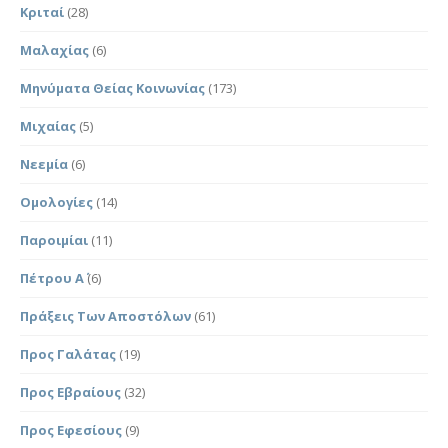
Κριταί
(28)
Μαλαχίας
(6)
Μηνύματα Θείας Κοινωνίας
(173)
Μιχαίας
(5)
Νεεμία
(6)
Ομολογίες
(14)
Παροιμίαι
(11)
Πέτρου Α΄
(6)
Πράξεις Των Αποστόλων
(61)
Προς Γαλάτας
(19)
Προς Εβραίους
(32)
Προς Εφεσίους
(9)