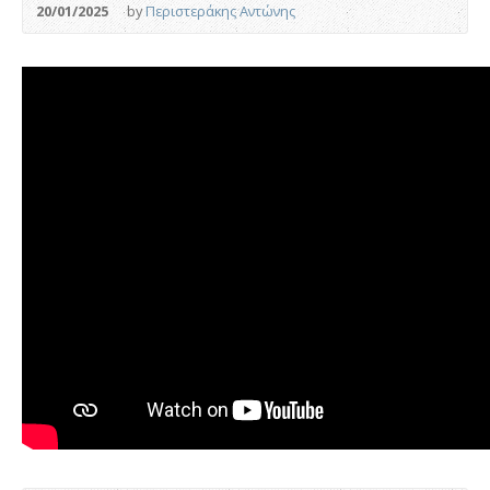
20/01/2025
by
Περιστεράκης Αντώνης