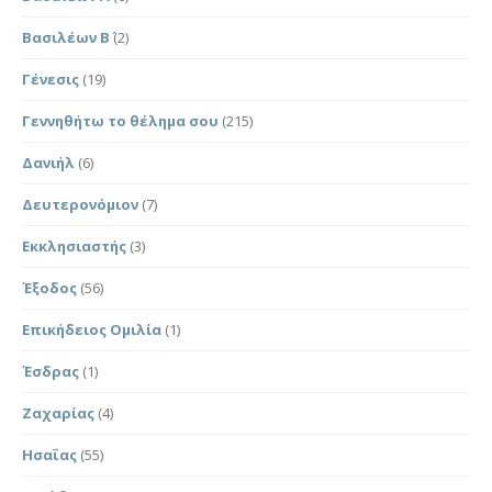
Βασιλέων Β΄
(2)
Γένεσις
(19)
Γεννηθήτω το θέλημα σου
(215)
Δανιήλ
(6)
Δευτερονόμιον
(7)
Εκκλησιαστής
(3)
Έξοδος
(56)
Επικήδειος Ομιλία
(1)
Έσδρας
(1)
Ζαχαρίας
(4)
Ησαΐας
(55)