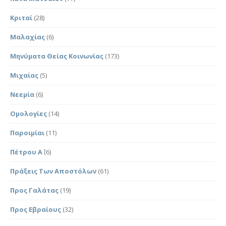
Κριταί
(28)
Μαλαχίας
(6)
Μηνύματα Θείας Κοινωνίας
(173)
Μιχαίας
(5)
Νεεμία
(6)
Ομολογίες
(14)
Παροιμίαι
(11)
Πέτρου Α΄
(6)
Πράξεις Των Αποστόλων
(61)
Προς Γαλάτας
(19)
Προς Εβραίους
(32)