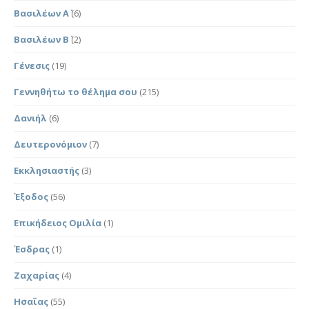
Βασιλέων Α΄
(6)
Βασιλέων Β΄
(2)
Γένεσις
(19)
Γεννηθήτω το θέλημα σου
(215)
Δανιήλ
(6)
Δευτερονόμιον
(7)
Εκκλησιαστής
(3)
Έξοδος
(56)
Επικήδειος Ομιλία
(1)
Έσδρας
(1)
Ζαχαρίας
(4)
Ησαΐας
(55)