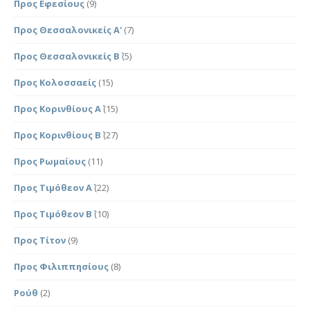
Προς Εφεσίους
(9)
Προς Θεσσαλονικείς Α'
(7)
Προς Θεσσαλονικείς Β΄
(5)
Προς Κολοσσαείς
(15)
Προς Κορινθίους Α΄
(15)
Προς Κορινθίους Β΄
(27)
Προς Ρωμαίους
(11)
Προς Τιμόθεον Α΄
(22)
Προς Τιμόθεον Β΄
(10)
Προς Τίτον
(9)
Προς Φιλιππησίους
(8)
Ρούθ
(2)