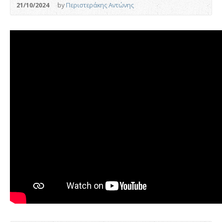
21/10/2024
by
Περιστεράκης Αντώνης