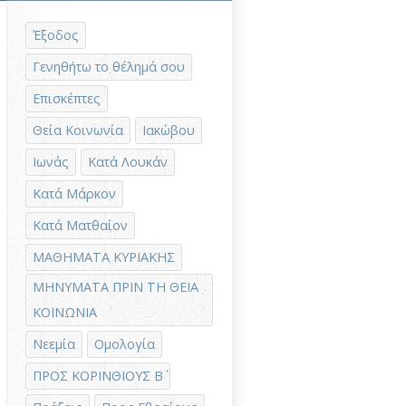
Έξοδος
Γενηθήτω το θέλημά σου
Επισκέπτες
Θεία Κοινωνία
Ιακώβου
Ιωνάς
Κατά Λουκάν
Κατά Μάρκον
Κατά Ματθαίον
ΜΑΘΗΜΑΤΑ ΚΥΡΙΑΚΗΣ
ΜΗΝΥΜΑΤΑ ΠΡΙΝ ΤΗ ΘΕΙΑ
ΚΟΙΝΩΝΙΑ
Νεεμία
Ομολογία
ΠΡΟΣ ΚΟΡΙΝΘΙΟΥΣ Β΄