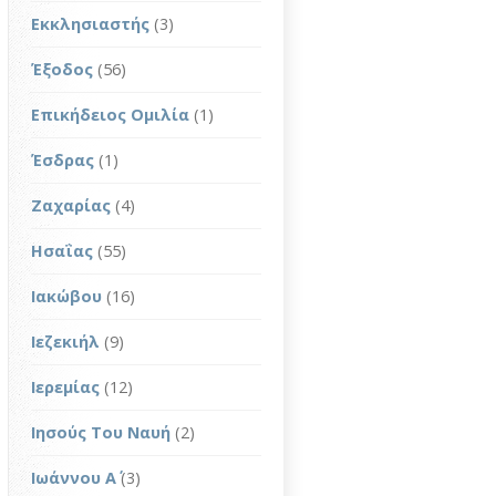
Εκκλησιαστής
(3)
Έξοδος
(56)
Επικήδειος Ομιλία
(1)
Έσδρας
(1)
Ζαχαρίας
(4)
Ησαΐας
(55)
Ιακώβου
(16)
Ιεζεκιήλ
(9)
Ιερεμίας
(12)
Ιησούς Του Ναυή
(2)
Ιωάννου Α΄
(3)