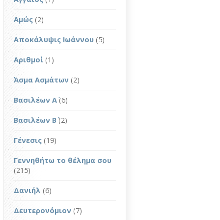
Αμώς
(2)
Αποκάλυψις Ιωάννου
(5)
Αριθμοί
(1)
Άσμα Ασμάτων
(2)
Βασιλέων Α΄
(6)
Βασιλέων Β΄
(2)
Γένεσις
(19)
Γεννηθήτω το θέλημα σου
(215)
Δανιήλ
(6)
Δευτερονόμιον
(7)