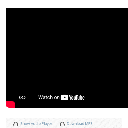
Show Audio Player
Download MP3