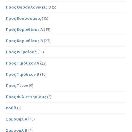
Προς Θεσσαλονικείς Β΄
(5)
Προς Κολοσσαείς
(15)
Προς Κορινθίους Α΄
(15)
Προς Κορινθίους Β΄
(27)
Προς Ρωμαίους
(11)
Προς Τιμόθεον Α΄
(22)
Προς Τιμόθεον Β΄
(10)
Προς Τίτον
(9)
Προς Φιλιππησίους
(8)
Ρούθ
(2)
Σαμουήλ Α΄
(13)
Σαμουήλ Β΄
(1)