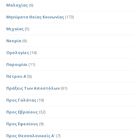
Μαλαχίας
(6)
Μηνύματα Θείας Κοινωνίας
(173)
Μιχαίας
(5)
Νεεμία
(6)
Ομολογίες
(14)
Παροιμίαι
(11)
Πέτρου Α΄
(6)
Πράξεις Των Αποστόλων
(61)
Προς Γαλάτας
(19)
Προς Εβραίους
(32)
Προς Εφεσίους
(9)
Προς Θεσσαλονικείς Α'
(7)