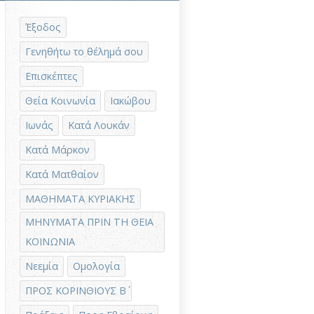
Έξοδος
Γενηθήτω το θέλημά σου
Επισκέπτες
Θεία Κοινωνία
Ιακώβου
Ιωνάς
Κατά Λουκάν
Κατά Μάρκον
Κατά Ματθαίον
ΜΑΘΗΜΑΤΑ ΚΥΡΙΑΚΗΣ
ΜΗΝΥΜΑΤΑ ΠΡΙΝ ΤΗ ΘΕΙΑ
ΚΟΙΝΩΝΙΑ
Νεεμία
Ομολογία
ΠΡΟΣ ΚΟΡΙΝΘΙΟΥΣ Β΄