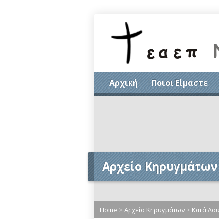
Αρχική
Ποιοι Είμαστε
Αρχείο Κηρυγμάτων
Home
>
Αρχείο Κηρυγμάτων
>
Κατά Λο