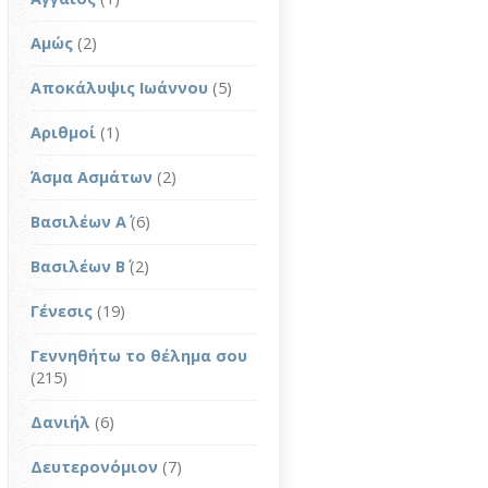
Αμώς
(2)
Αποκάλυψις Ιωάννου
(5)
Αριθμοί
(1)
Άσμα Ασμάτων
(2)
Βασιλέων Α΄
(6)
Βασιλέων Β΄
(2)
Γένεσις
(19)
Γεννηθήτω το θέλημα σου
(215)
Δανιήλ
(6)
Δευτερονόμιον
(7)