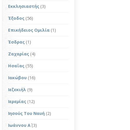
Εκκλησιαστής
(3)
Έξοδος
(56)
Επικήδειος Ομιλία
(1)
Έσδρας
(1)
Ζαχαρίας
(4)
Ησαΐας
(55)
Ιακώβου
(16)
Ιεζεκιήλ
(9)
Ιερεμίας
(12)
Ιησούς Του Ναυή
(2)
Ιωάννου Α΄
(3)