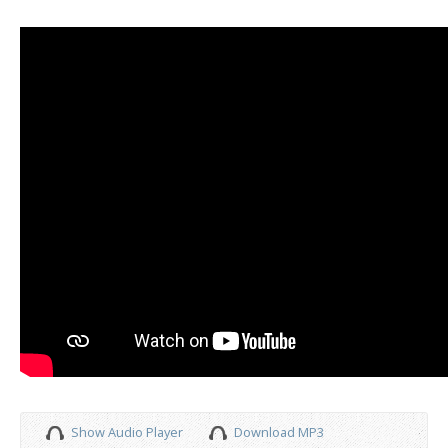
Show Audio Player
Download MP3