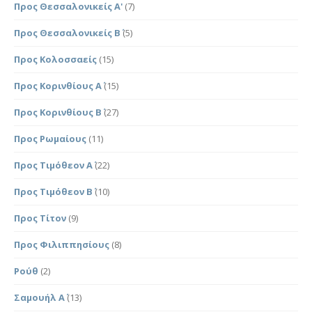
Προς Θεσσαλονικείς Α'
(7)
Προς Θεσσαλονικείς Β΄
(5)
Προς Κολοσσαείς
(15)
Προς Κορινθίους Α΄
(15)
Προς Κορινθίους Β΄
(27)
Προς Ρωμαίους
(11)
Προς Τιμόθεον Α΄
(22)
Προς Τιμόθεον Β΄
(10)
Προς Τίτον
(9)
Προς Φιλιππησίους
(8)
Ρούθ
(2)
Σαμουήλ Α΄
(13)