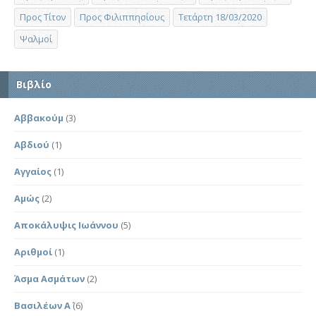
Προς Τίτον
Προς Φιλιππησίους
Τετάρτη 18/03/2020
Ψαλμοί
Βιβλίο
Αββακούμ
(3)
Αβδιού
(1)
Αγγαίος
(1)
Αμώς
(2)
Αποκάλυψις Ιωάννου
(5)
Αριθμοί
(1)
Άσμα Ασμάτων
(2)
Βασιλέων Α΄
(6)