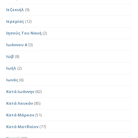
Ιεζεκιήλ
(9)
Ιερεμίας
(12)
Ιησούς Του Ναυή
(2)
Ιωάννου Α΄
(3)
Ιώβ
(8)
Ιωήλ
(2)
Ιωνάς
(6)
Κατά Ιωάννην
(82)
Κατά Λουκάν
(85)
Κατά Μάρκον
(51)
Κατά Ματθαίον
(77)