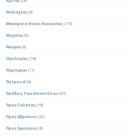
Κριταί
(28)
Μαλαχίας
(6)
Μηνύματα Θείας Κοινωνίας
(173)
Μιχαίας
(5)
Νεεμία
(6)
Ομολογίες
(14)
Παροιμίαι
(11)
Πέτρου Α΄
(6)
Πράξεις Των Αποστόλων
(61)
Προς Γαλάτας
(19)
Προς Εβραίους
(32)
Προς Εφεσίους
(9)