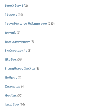
Βασιλέων Β΄
(2)
Γένεσις
(19)
Γεννηθήτω το θέλημα σου
(215)
Δανιήλ
(6)
Δευτερονόμιον
(7)
Εκκλησιαστής
(3)
Έξοδος
(56)
Επικήδειος Ομιλία
(1)
Έσδρας
(1)
Ζαχαρίας
(4)
Ησαΐας
(55)
Ιακώβου
(16)