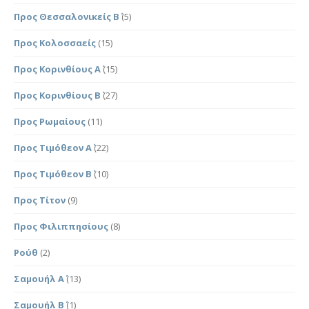
Προς Θεσσαλονικείς Β΄
(5)
Προς Κολοσσαείς
(15)
Προς Κορινθίους Α΄
(15)
Προς Κορινθίους Β΄
(27)
Προς Ρωμαίους
(11)
Προς Τιμόθεον Α΄
(22)
Προς Τιμόθεον Β΄
(10)
Προς Τίτον
(9)
Προς Φιλιππησίους
(8)
Ρούθ
(2)
Σαμουήλ Α΄
(13)
Σαμουήλ Β΄
(1)