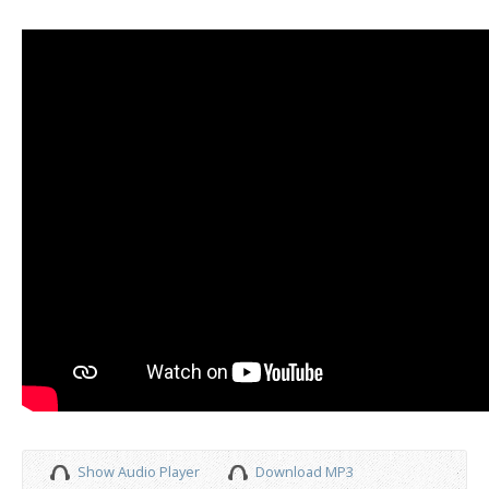
Show Audio Player
Download MP3