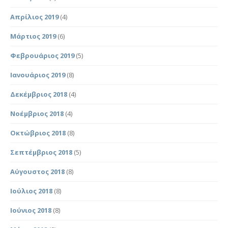
Απρίλιος 2019
(4)
Μάρτιος 2019
(6)
Φεβρουάριος 2019
(5)
Ιανουάριος 2019
(8)
Δεκέμβριος 2018
(4)
Νοέμβριος 2018
(4)
Οκτώβριος 2018
(8)
Σεπτέμβριος 2018
(5)
Αύγουστος 2018
(8)
Ιούλιος 2018
(8)
Ιούνιος 2018
(8)