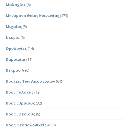
Μαλαχίας
(6)
Μηνύματα Θείας Κοινωνίας
(173)
Μιχαίας
(5)
Νεεμία
(6)
Ομολογίες
(14)
Παροιμίαι
(11)
Πέτρου Α΄
(6)
Πράξεις Των Αποστόλων
(61)
Προς Γαλάτας
(19)
Προς Εβραίους
(32)
Προς Εφεσίους
(9)
Προς Θεσσαλονικείς Α'
(7)